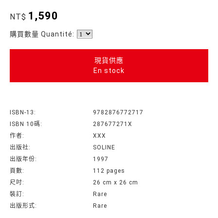
1,590
NT$
購買數量 Quantité:
現貨供應
En stock
ISBN-13:
9782876772717
ISBN 10碼:
287677271X
作者:
XXX
出版社:
SOLINE
出版年份:
1997
頁數:
112 pages
尺吋:
26 cm x 26 cm
裝訂:
Rare
出版形式:
Rare