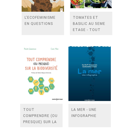
L'ECOFEMINISME
TOMATES ET
EN QUESTIONS
BASILIC AU 5EME
ETAGE - TOUT
POUR REUSSIR
VOTRE POTAGER
DE BALCON
TOUT
LA MER - UNE
COMPRENDRE (OU
INFOGRAPHIE
PRESQUE) SUR LA
BIODIVERSITE