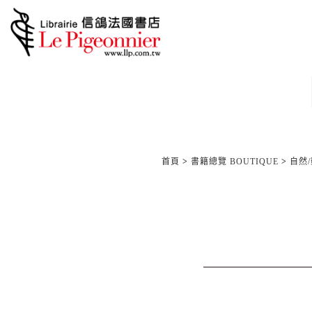
首頁
>
書籍總覽 BOUTIQUE
>
自然/動