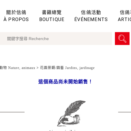
關於信鴿
書籍總覽
信鴿活動
信鴿
À PROPOS
BOUTIQUE
ÉVÉNEMENTS
ARTI
物 Nature, animaux
>
花園景觀/園藝 Jardins, jardinage
這個商品尚未開始銷售！