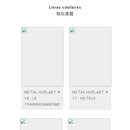
Livres similaires
相似書籍
METAL HURLANT N
METAL HURLANT N
18 - LE
17 - HOTELS
TRANSHUMANISME