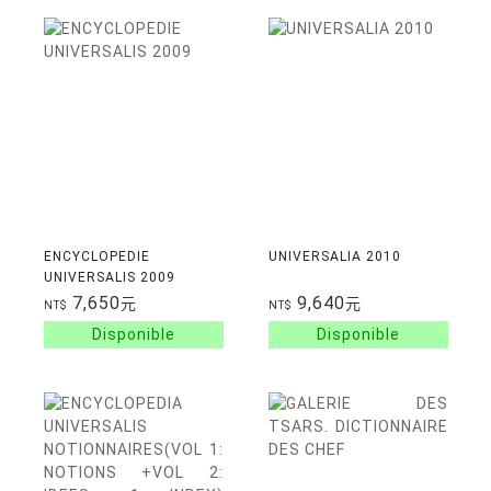
ENCYCLOPEDIE
UNIVERSALIA 2010
UNIVERSALIS 2009
7,650
9,640
元
元
NT$
NT$