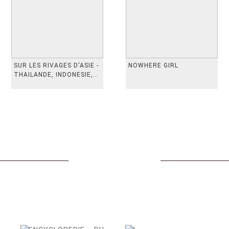
SUR LES RIVAGES D'ASIE -
NOWHERE GIRL
THAILANDE, INDONESIE,
TAIWAN, VIETN