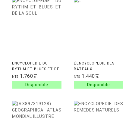
ENCYCLOPEDIE DU
L'ENCYCLOPEDIE DES
RYTHM ET BLUES ET DE
BATEAUX
LA SOUL
1,760
1,440
元
元
NT$
NT$