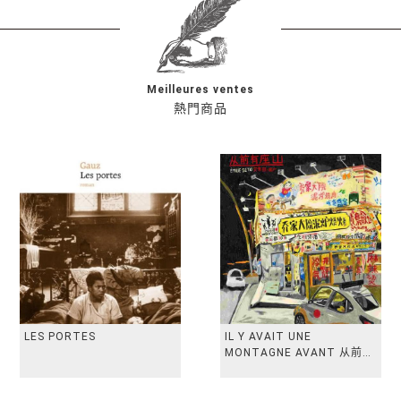
Meilleures ventes
熱門商品
LES PORTES
IL Y AVAIT UNE
MONTAGNE AVANT 从前有
座山