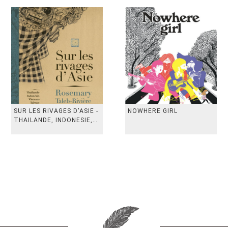
SUR LES RIVAGES D'ASIE -
NOWHERE GIRL
THAILANDE, INDONESIE,
TAIWAN, VIETN