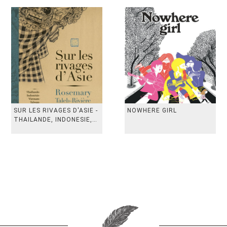
SUR LES RIVAGES D'ASIE -
NOWHERE GIRL
THAILANDE, INDONESIE,
TAIWAN, VIETN