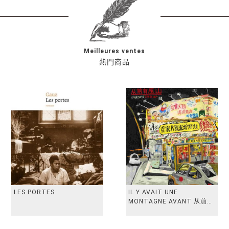
Meilleures ventes
熱門商品
LES PORTES
IL Y AVAIT UNE
MONTAGNE AVANT 从前有
座山