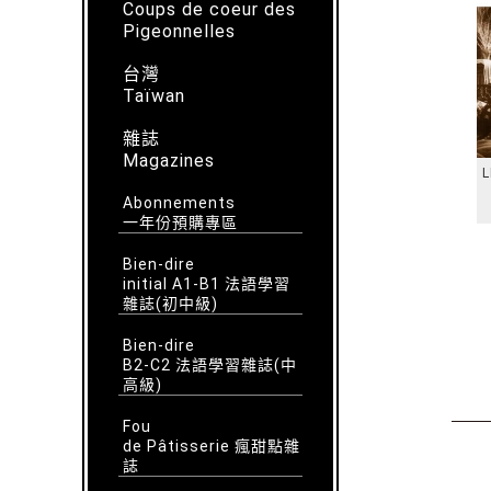
Coups de coeur des
Pigeonnelles
台灣
Taïwan
雜誌
Magazines
L
Abonnements
一年份預購專區
Bien-dire
initial A1-B1 法語學習
雜誌(初中級)
Bien-dire
B2-C2 法語學習雜誌(中
高級)
Fou
de Pâtisserie 瘋甜點雜
誌