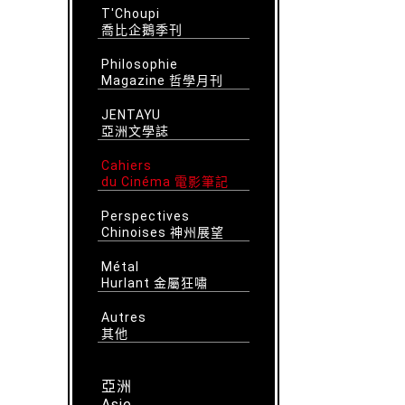
T'Choupi
喬比企鵝季刊
Philosophie
Magazine 哲學月刊
JENTAYU
亞洲文學誌
Cahiers
du Cinéma 電影筆記
Perspectives
Chinoises 神州展望
Métal
Hurlant 金屬狂嘯
Autres
其他
亞洲
Asie