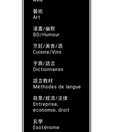
藝術
Art
漫畫/幽默
BD/Humour
烹飪/美食/酒
Cuisine/Vins
字典/語言
Dictionnaires
語言教材
Méthodes de langue
商業/經濟/法律
Entreprise,
économie, droit
玄學
Esotérisme