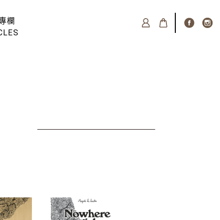
專欄
CLES