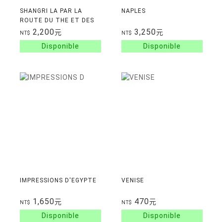
SHANGRI LA PAR LA
NAPLES
ROUTE DU THE ET DES
CHEVAUX
2,200
3,250
元
元
NT$
NT$
IMPRESSIONS D'EGYPTE
VENISE
1,650
470
元
元
NT$
NT$