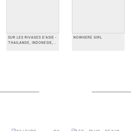
SUR LES RIVAGES D'ASIE -
NOWHERE GIRL
THAILANDE, INDONESIE,
TAIWAN, VIETN