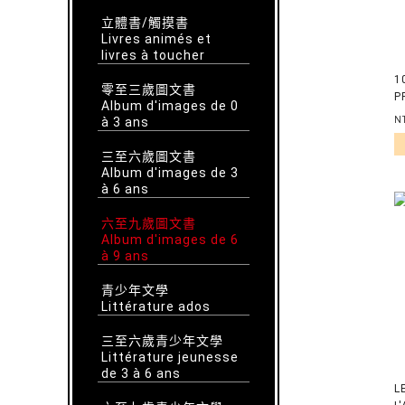
立體書/觸摸書
Livres animés et
livres à toucher
1
零至三歲圖文書
P
Album d'images de 0
I
à 3 ans
N
E
三至六歲圖文書
Album d'images de 3
à 6 ans
六至九歲圖文書
Album d'images de 6
à 9 ans
青少年文學
Littérature ados
三至六歲青少年文學
Littérature jeunesse
de 3 à 6 ans
L