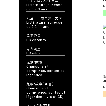
L
六至九歲青少年文學
Littérature jeunesse
N
de 6 à 9 ans
九至十一歲青少年文學
Littérature jeunesse
de 9 à 11 ans
兒童漫畫
BD enfants
青少漫畫
BD ados
兒歌/故事
Chansons et
comptines, contes et
légendes
S
J
兒歌/故事(CD書)
C
N
Chansons et
comptones, contes et
légendes (livre et CD)
字典/語言/百科