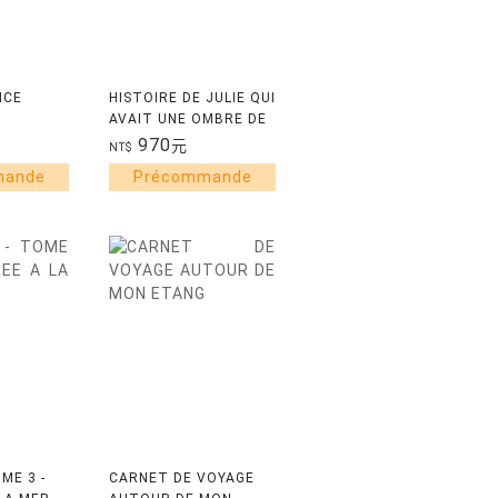
NCE
HISTOIRE DE JULIE QUI
AVAIT UNE OMBRE DE
GARCON
970
元
NT$
ME 3 -
CARNET DE VOYAGE