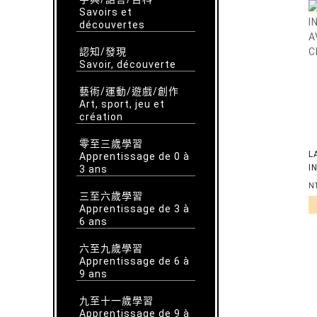
Savoirs et
découvertes
認知/發現
Savoir, découverte
藝術/運動/遊戲/創作
Art, sport, jeu et
création
零至三歲學習
L
Apprentissage de 0 à
I
3 ans
A
N
C
三至六歲學習
Apprentissage de 3 à
6 ans
六至九歲學習
Apprentissage de 6 à
9 ans
九至十一歲學習
Apprentissage de 9 à