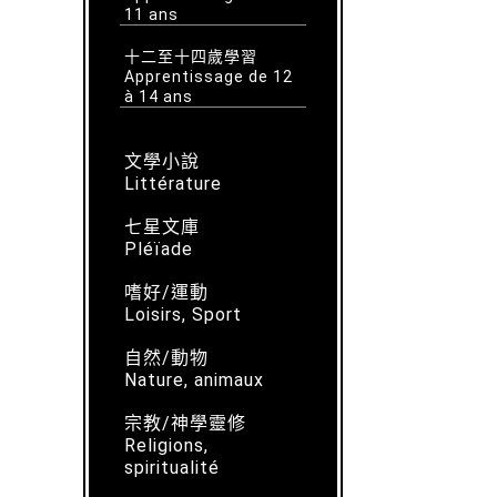
11 ans
十二至十四歲學習
Apprentissage de 12
à 14 ans
文學小說
Littérature
七星文庫
Pléïade
嗜好/運動
Loisirs, Sport
自然/動物
Nature, animaux
宗教/神學靈修
Religions,
spiritualité