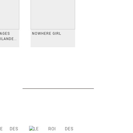
VAGES
NOWHERE GIRL
AILANDE,
 TAIWAN,