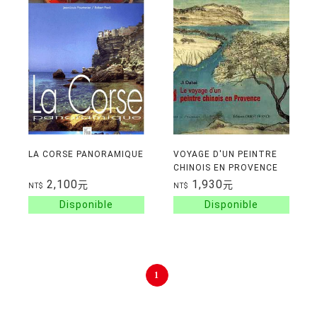
LA CORSE PANORAMIQUE
VOYAGE D'UN PEINTRE
CHINOIS EN PROVENCE
2,100
1,930
元
元
NT$
NT$
1