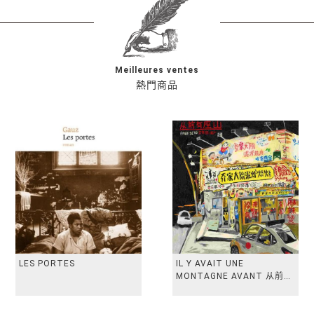
Meilleures ventes
熱門商品
LES PORTES
IL Y AVAIT UNE
MONTAGNE AVANT 从前有
座山