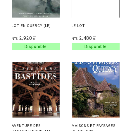
LOT EN QUERCY (LE)
LE LOT
2,920
2,480
元
元
NT$
NT$
AVENTURE DES
MAISONS ET PAYSAGES