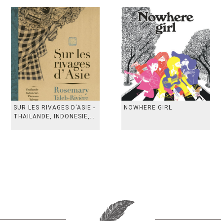
SUR LES RIVAGES D'ASIE -
NOWHERE GIRL
THAILANDE, INDONESIE,
TAIWAN, VIETN