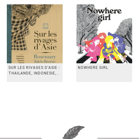
SUR LES RIVAGES D'ASIE -
NOWHERE GIRL
THAILANDE, INDONESIE,
TAIWAN, VIETN