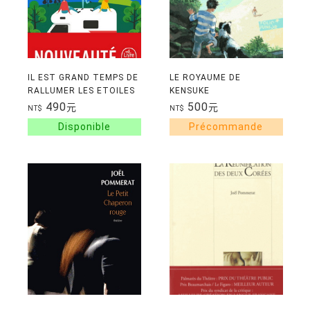
IL EST GRAND TEMPS DE
LE ROYAUME DE
RALLUMER LES ETOILES
KENSUKE
490
500
元
元
NT$
NT$