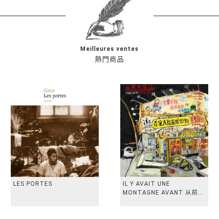
Meilleures ventes
熱門商品
LES PORTES
IL Y AVAIT UNE
MONTAGNE AVANT 从前有
座山