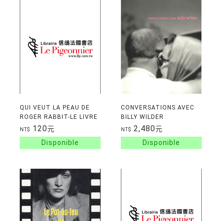
QUI VEUT LA PEAU DE
CONVERSATIONS AVEC
ROGER RABBIT-LE LIVRE
BILLY WILDER
DU FILM
120
2,480
元
元
NT$
NT$