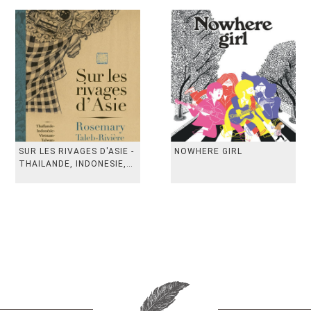
SUR LES RIVAGES D'ASIE -
NOWHERE GIRL
THAILANDE, INDONESIE,
TAIWAN, VIETN