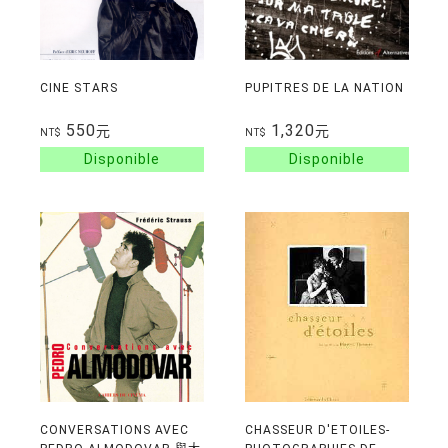
CINE STARS
PUPITRES DE LA NATION
550
1,320
元
元
NT$
NT$
CONVERSATIONS AVEC
CHASSEUR D'ETOILES-