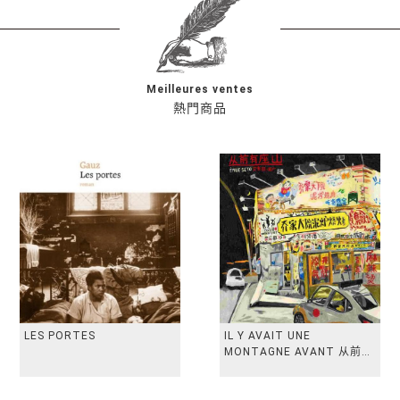
Meilleures ventes
熱門商品
LES PORTES
IL Y AVAIT UNE
MONTAGNE AVANT 从前有
座山