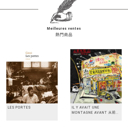
Meilleures ventes
熱門商品
LES PORTES
IL Y AVAIT UNE
MONTAGNE AVANT 从前有
座山