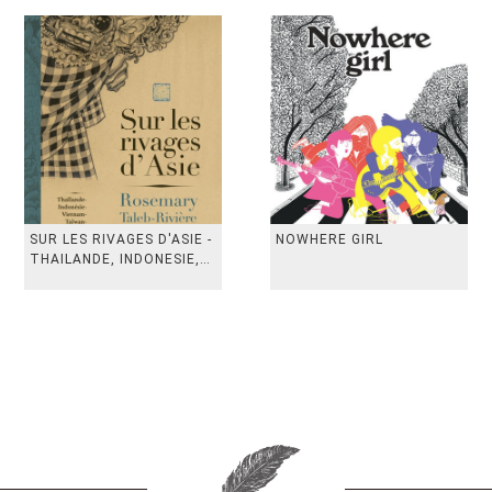
SUR LES RIVAGES D'ASIE -
NOWHERE GIRL
THAILANDE, INDONESIE,
TAIWAN, VIETN