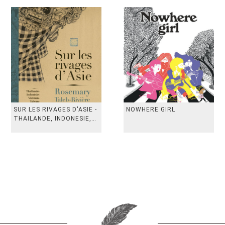
SUR LES RIVAGES D'ASIE -
NOWHERE GIRL
THAILANDE, INDONESIE,
TAIWAN, VIETN