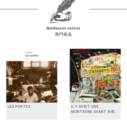
Meilleures ventes
熱門商品
LES PORTES
IL Y AVAIT UNE
MONTAGNE AVANT 从前有
座山