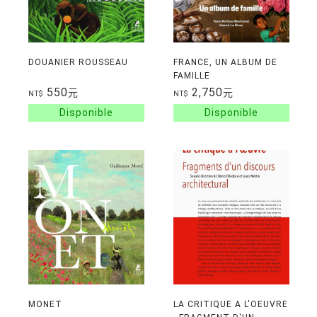
DOUANIER ROUSSEAU
FRANCE, UN ALBUM DE
FAMILLE
550
2,750
元
元
NT$
NT$
MONET
LA CRITIQUE A L'OEUVRE