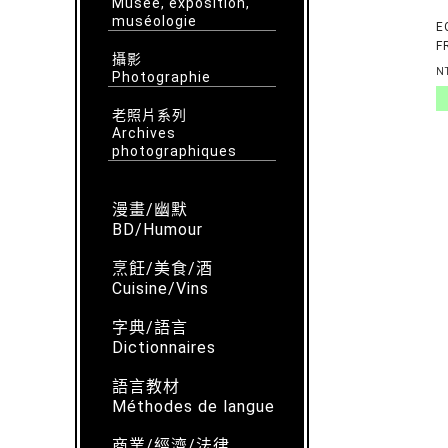
Musée, exposition,
muséologie
E
F
攝影
N
Photographie
老照片系列
Archives
photographiques
漫畫/幽默
BD/Humour
烹飪/美食/酒
Cuisine/Vins
字典/語言
Dictionnaires
語言教材
Méthodes de langue
商業/經濟/法律