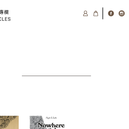
專欄
CLES