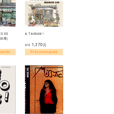
ES DE
A TAIWAN !
屋台灣)
1,370
元
NT$