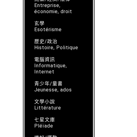
Entreprise,
économie, droit
玄學
Esotérisme
歷史/政治
Histoire, Politique
電腦資訊
Informatique,
Internet
青少年/童書
Jeunesse, ados
文學小說
Littérature
七星文庫
Pléïade