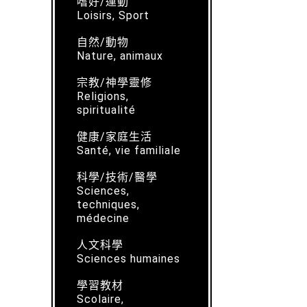
嗜好/運動
Loisirs, Sport
自然/動物
Nature, animaux
宗教/神學靈修
Religions,
spiritualité
健康/家庭生活
Santé, vie familiale
科學/技術/醫學
Sciences,
techniques,
médecine
人文科學
Sciences humaines
學習教材
Scolaire,