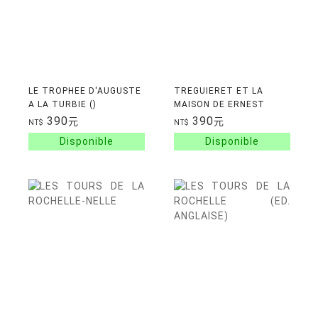
LE TROPHEE D'AUGUSTE
TREGUIERET ET LA
A LA TURBIE ()
MAISON DE ERNEST
RENAN
390
390
元
元
NT$
NT$