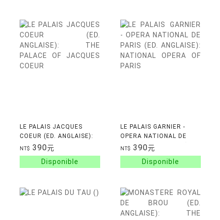
LE PALAIS JACQUES
LE PALAIS GARNIER -
COEUR (ED. ANGLAISE):
OPERA NATIONAL DE
THE PALACE OF
PARIS (ED. ANGLAISE):
390
390
元
元
NT$
NT$
JACQUES COEUR
NATIONAL OPERA OF
PARIS