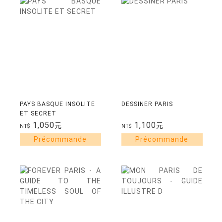
PAYS BASQUE INSOLITE
DESSINER PARIS
ET SECRET
1,050
1,100
元
元
NT$
NT$