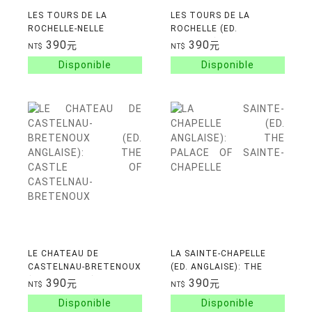
LES TOURS DE LA
LES TOURS DE LA
ROCHELLE-NELLE
ROCHELLE (ED.
ANGLAISE)
390
390
元
元
NT$
NT$
LE CHATEAU DE
LA SAINTE-CHAPELLE
CASTELNAU-BRETENOUX
(ED. ANGLAISE): THE
(ED. ANGLAISE): THE
PALACE OF SAINTE-
390
390
元
元
NT$
NT$
CASTLE OF CASTELNAU-
CHAPELLE
BRETENOUX