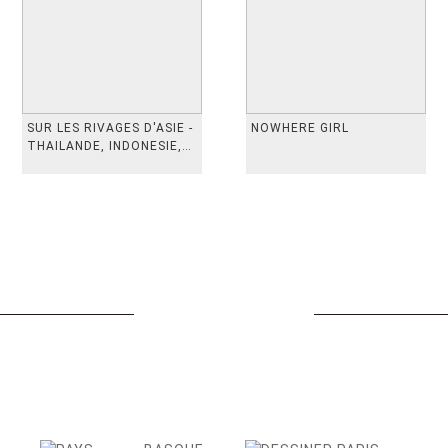
SUR LES RIVAGES D'ASIE -
NOWHERE GIRL
THAILANDE, INDONESIE,
TAIWAN, VIETN