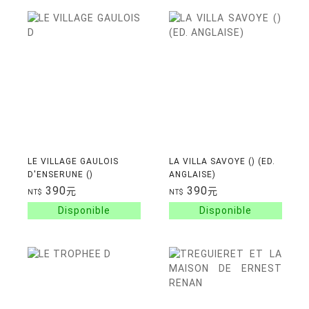
LE VILLAGE GAULOIS
LA VILLA SAVOYE () (ED.
D'ENSERUNE ()
ANGLAISE)
390
390
元
元
NT$
NT$