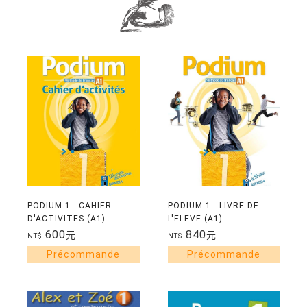
PODIUM 1 - CAHIER
PODIUM 1 - LIVRE DE
D'ACTIVITES (A1)
L'ELEVE (A1)
600
840
元
元
NT$
NT$