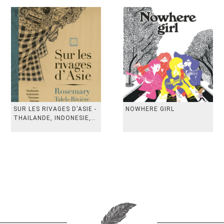
SUR LES RIVAGES D'ASIE -
NOWHERE GIRL
THAILANDE, INDONESIE,
TAIWAN, VIETN