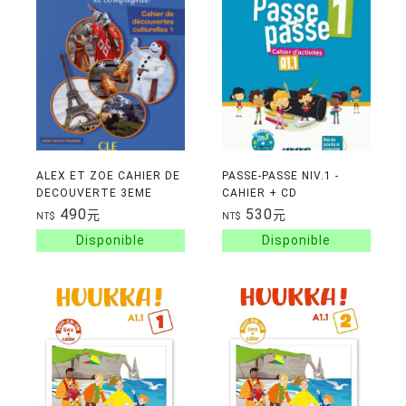
ALEX ET ZOE CAHIER DE
PASSE-PASSE NIV.1 -
DECOUVERTE 3EME
CAHIER + CD
EDITION
490
530
元
元
NT$
NT$