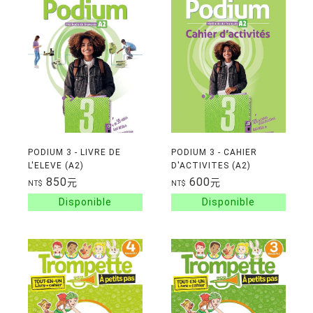
PODIUM 3 - LIVRE DE
PODIUM 3 - CAHIER
L'ELEVE (A2)
D'ACTIVITES (A2)
850
600
元
元
NT$
NT$