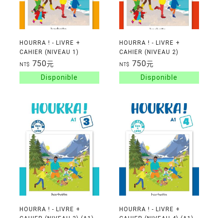
HOURRA ! - LIVRE +
HOURRA ! - LIVRE +
CAHIER (NIVEAU 1)
CAHIER (NIVEAU 2)
(A1.1)
(A1.1)
750
750
元
元
NT$
NT$
HOURRA ! - LIVRE +
HOURRA ! - LIVRE +