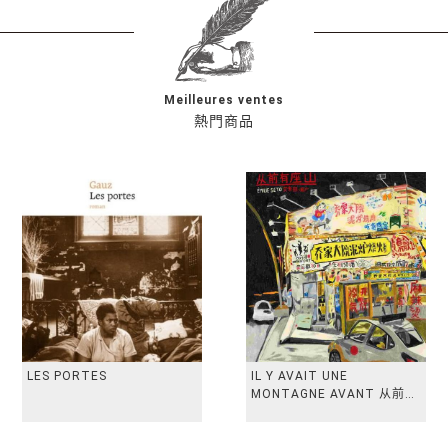
Meilleures ventes
熱門商品
LES PORTES
IL Y AVAIT UNE
MONTAGNE AVANT 从前有
座山