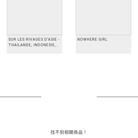
SUR LES RIVAGES D'ASIE -
NOWHERE GIRL
THAILANDE, INDONESIE,
TAIWAN, VIETN
找不到相關商品！