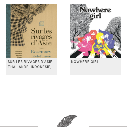
SUR LES RIVAGES D'ASIE -
NOWHERE GIRL
THAILANDE, INDONESIE,
TAIWAN, VIETN