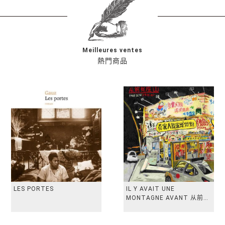
Meilleures ventes
熱門商品
LES PORTES
IL Y AVAIT UNE
MONTAGNE AVANT 从前有
座山