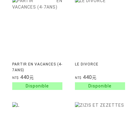
PARTIR EN VACANCES (4-
LE DIVORCE
7ANS)
440
440
元
元
NT$
NT$