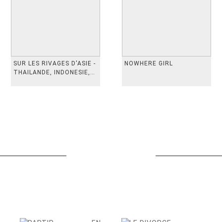
SUR LES RIVAGES D'ASIE -
NOWHERE GIRL
THAILANDE, INDONESIE,
TAIWAN, VIETN