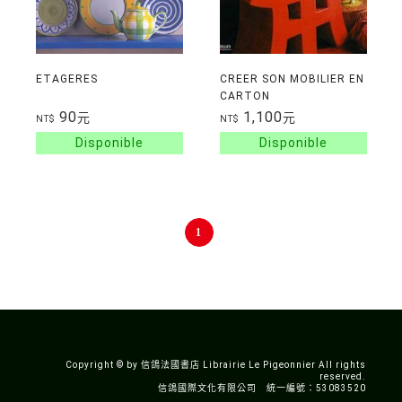
ETAGERES
CREER SON MOBILIER EN
CARTON
90
1,100
元
元
NT$
NT$
1
Copyright © by 信鴿法國書店 Librairie Le Pigeonnier All rights
reserved.
信鴿國際文化有限公司 統一編號：53083520