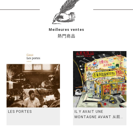
Meilleures ventes
熱門商品
LES PORTES
IL Y AVAIT UNE
MONTAGNE AVANT 从前有
座山