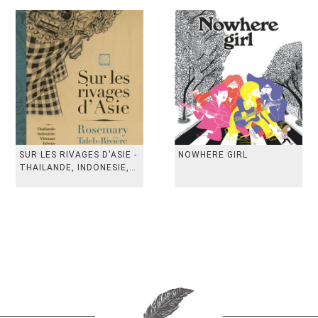
SUR LES RIVAGES D'ASIE -
NOWHERE GIRL
THAILANDE, INDONESIE,
TAIWAN, VIETN