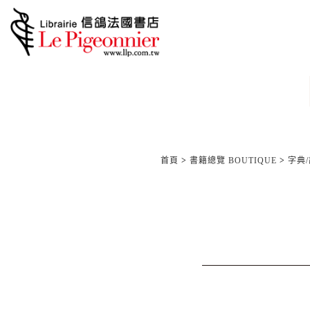
首頁
>
書籍總覽 BOUTIQUE
>
字典/語