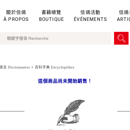
關於信鴿
書籍總覽
信鴿活動
信鴿
À PROPOS
BOUTIQUE
ÉVÉNEMENTS
ARTI
言 Dictionnaires
>
百科字典 Encyclopédies
這個商品尚未開始銷售！