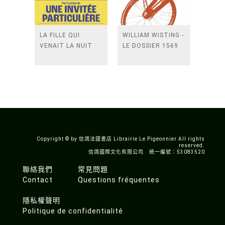
LA FILLE QUI
WILLIAM WISTING -
VENAIT LA NUIT
LE DOSSIER 1569
Copyright © by 信鴿法國書店 Librairie Le Pigeonnier All rights
reserved.
信鴿國際文化有限公司 統一編號：53083520
聯絡我們
常見問題
Contact
Questions fréquentes
隱私權聲明
Politique de confidentialité