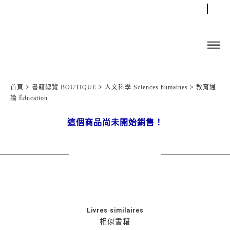
首頁
>
書籍總覽 BOUTIQUE
>
人文科學 Sciences humaines
>
教育通
論 Éducation
這個商品尚未開始銷售！
Livres similaires
相似書籍