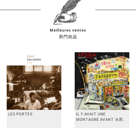
Meilleures ventes
熱門商品
LES PORTES
IL Y AVAIT UNE
MONTAGNE AVANT 从前有
座山