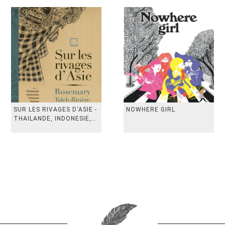
SUR LES RIVAGES D'ASIE -
NOWHERE GIRL
THAILANDE, INDONESIE,
TAIWAN, VIETN