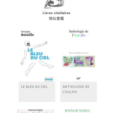
Livres similaires
相似書籍
LE BLEU DU CIEL
ANTHOLOGIE DE
L'OULIPO