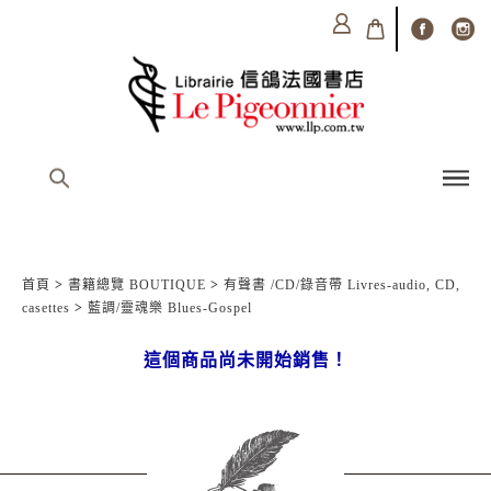
首頁
>
書籍總覽 BOUTIQUE
>
有聲書 /CD/錄音帶 Livres-audio, CD,
casettes
>
藍調/靈魂樂 Blues-Gospel
這個商品尚未開始銷售！