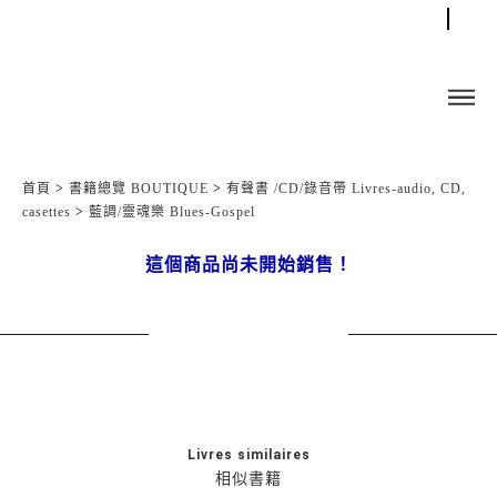
首頁
>
書籍總覽 BOUTIQUE
>
有聲書 /CD/錄音帶 Livres-audio, CD,
casettes
>
藍調/靈魂樂 Blues-Gospel
這個商品尚未開始銷售！
Livres similaires
相似書籍