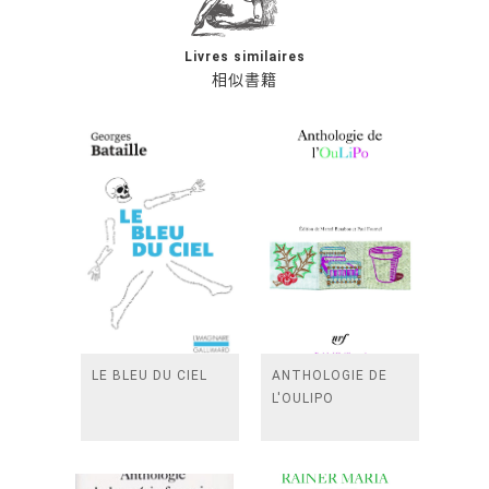
Livres similaires
相似書籍
LE BLEU DU CIEL
ANTHOLOGIE DE
L'OULIPO