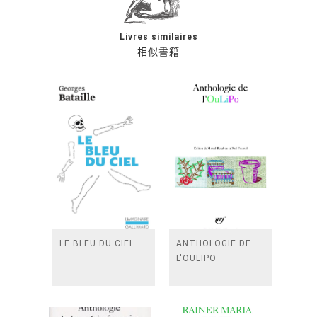
Livres similaires
相似書籍
LE BLEU DU CIEL
ANTHOLOGIE DE
L'OULIPO