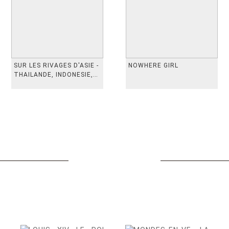
SUR LES RIVAGES D'ASIE -
NOWHERE GIRL
THAILANDE, INDONESIE,
TAIWAN, VIETN