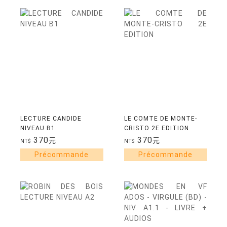
LECTURE CANDIDE
LE COMTE DE MONTE-
NIVEAU B1
CRISTO 2E EDITION
370
370
元
元
NT$
NT$