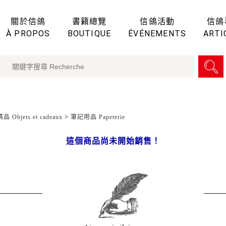
關於信鴿
書籍總覽
信鴿活動
信鴿
À PROPOS
BOUTIQUE
ÉVÉNEMENTS
ARTI
 Objets et cadeaux
>
筆記用品 Papeterie
這個商品尚未開始銷售！