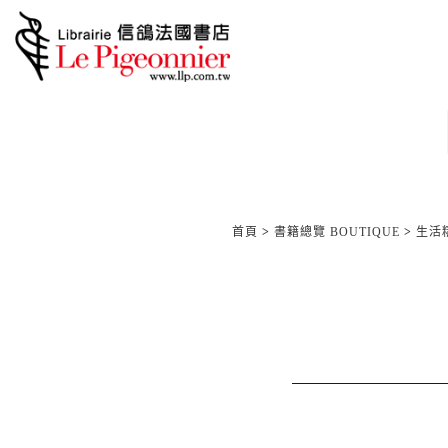
首頁
>
書籍總覽 BOUTIQUE
>
生活精品