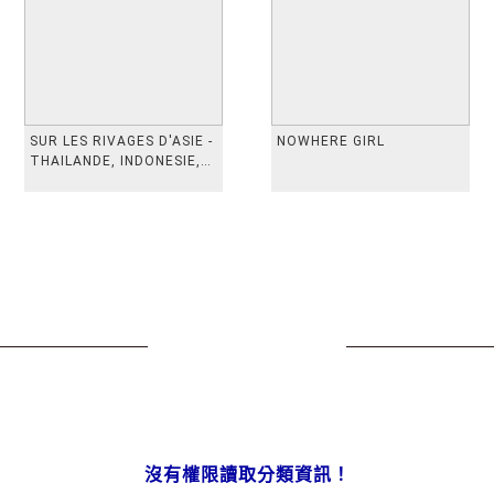
SUR LES RIVAGES D'ASIE -
NOWHERE GIRL
THAILANDE, INDONESIE,
TAIWAN, VIETN
沒有權限讀取分類資訊！