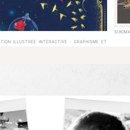
de Gao Y
SUKIMA
ITION ILLUSTREE INTERACTIVE - GRAPHISME ET