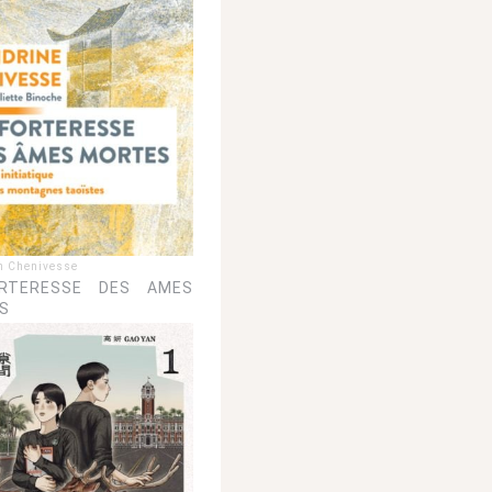
n Chenivesse
RTERESSE DES AMES
S