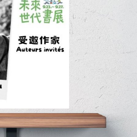
esse
書