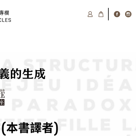
專欄
CLES