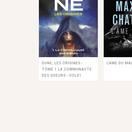
QUAND LA BEAUTE NOUS
HISTOIRE DE 
SAUVE
CONTEMPOR