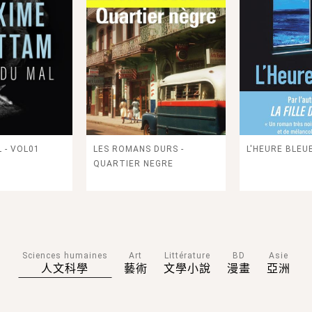
L'IRAN
REVOIR - AUX AMIS DES
LES GRANDES
AIN
MUSEES
L'HISTOIRE D