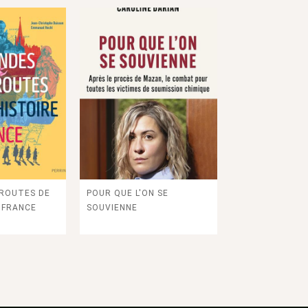
Copyright © by 信鴿法國書店 Librairie Le Pigeonnier All rights reserved.
信鴿國際文化有限公司 統一編號：53083520