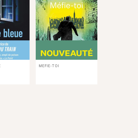
 ROUTES DE
POUR QUE L'ON SE
E FRANCE
SOUVIENNE