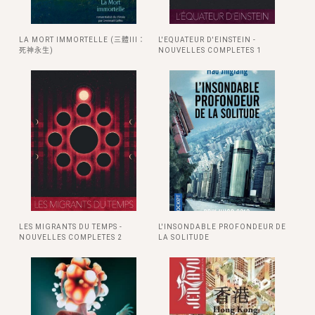
LA MORT IMMORTELLE (三體III：
L'EQUATEUR D'EINSTEIN -
死神永生)
NOUVELLES COMPLETES 1
LES MIGRANTS DU TEMPS -
L'INSONDABLE PROFONDEUR DE
NOUVELLES COMPLETES 2
LA SOLITUDE