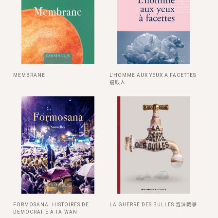
MEMBRANE
L'HOMME AUX YEUX A FACETTES
複眼人
FORMOSANA. HISTOIRES DE
LA GUERRE DES BULLES 泡沫戰爭
DEMOCRATIE A TAIWAN