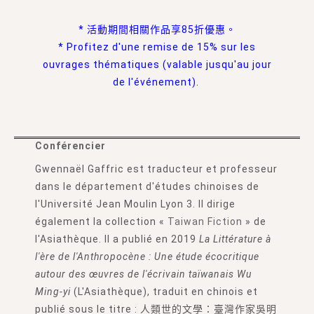
* 活動期間相關作品享85折優惠。
* Profitez d'une remise de 15% sur les
ouvrages thématiques (valable jusqu'au jour
de l'événement).
Conférencier
Gwennaël Gaffric est traducteur et professeur
dans le département d'études chinoises de
l'Université Jean Moulin Lyon 3. Il dirige
également la collection «
Taiwan Fiction
» de
l'Asiathèque. Il a publié en 2019
La Littérature à
l'ère de l'Anthropocène : Une étude écocritique
autour des œuvres de l'écrivain taïwanais Wu
Ming-yi
(L'Asiathèque), traduit en chinois et
publié sous le titre : 人類世的文學：臺灣作家吳明