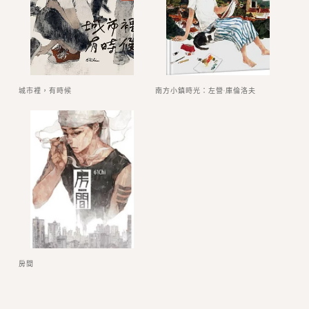
城市裡，有時候
南方小鎮時光：左營‧庫倫洛夫
房間