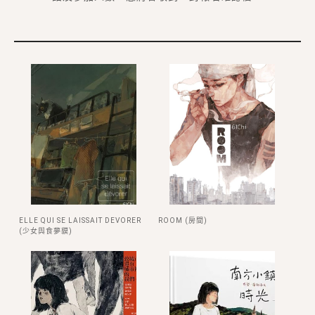
ELLE QUI SE LAISSAIT DEVORER
ROOM (房間)
(少女與食夢貘)