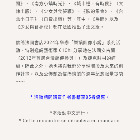
間》、《南方小鎮時光》、《城市裡，有時侯》（大
辣出版），《少女與食夢貘》、《臉的集會》、《台
北小日子》（自費出版）等，其中，《房間》以及
《少女與食夢貘》都在法國推出了法文版。
信鴿法國書店2024年舉辦「樂讀圖像小說」系列活
動，特別邀請藝術家 61Chi 分享她在法國安古蘭
（2012年首屆台灣館便參與！）及捷克駐村的經
驗。除此之外，她也將與我們分享現階段及未來的創
作計畫，以及公佈她為信鴿繪製的週年紀念限量提袋
～～
* 活動期間購買作者書籍享85折優惠。
*本活動中文進行。
* Cette rencontre se déroulera en mandarin.