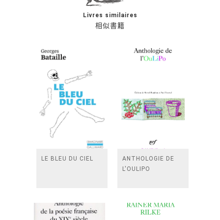
Livres similaires
相似書籍
LE BLEU DU CIEL
ANTHOLOGIE DE
L'OULIPO