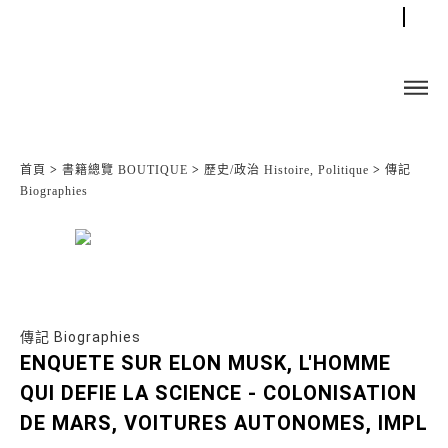
首頁
>
書籍總覽 BOUTIQUE
>
歷史/政治 Histoire, Politique
>
傳記
Biographies
傳記 Biographies
ENQUETE SUR ELON MUSK, L'HOMME
QUI DEFIE LA SCIENCE - COLONISATION
DE MARS, VOITURES AUTONOMES, IMPL