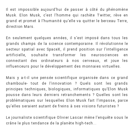
Il est impossible aujourd’hui de passer à côté du phénomène
Musk. Elon Musk, c’est l’homme qui rachète Twitter, rêve en
grand et promet à l’humanité qu’elle va quitter le berceau Terre,
direction Mars.
En seulement quelques années, il s’est imposé dans tous les
grands champs de la science contemporaine. Il révolutionne le
secteur spatial avec SpaceX, il prend position sur l’intelligence
artificielle, souhaite transformer les neurosciences en
connectant des ordinateurs à nos cerveaux, et joue les
influenceurs pour le développement des monnaies virtuelles.
Mais y a-t-il une pensée scientifique organisée dans ce grand
chamboule- tout de l’innovation ? Quels sont les grands
principes techniques, biologiques, informatiques qu’Elon Musk
pousse dans leurs derniers retranchements ? Quelles sont les
problématiques sur lesquelles Elon Musk fait l’impasse, parce
qu’elles seraient autant de freins à ses visions futuristes ?
Le journaliste scientifique Olivier Lascar mène l’enquête sous le
crâne le plus tendance de la planète high-tech...