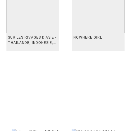
SUR LES RIVAGES D'ASIE -
NOWHERE GIRL
THAILANDE, INDONESIE,
TAIWAN, VIETN