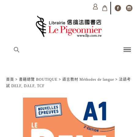
首頁
>
書籍總覽 BOUTIQUE
>
語言教材 Méthodes de langue
>
法語考
試 DELF, DALF, TCF