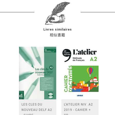
Livres similaires
相似書籍
LES CLES DU
L'ATELIER NIV .A2
NOUVEAU DELF A2
2019 - CAHIER +