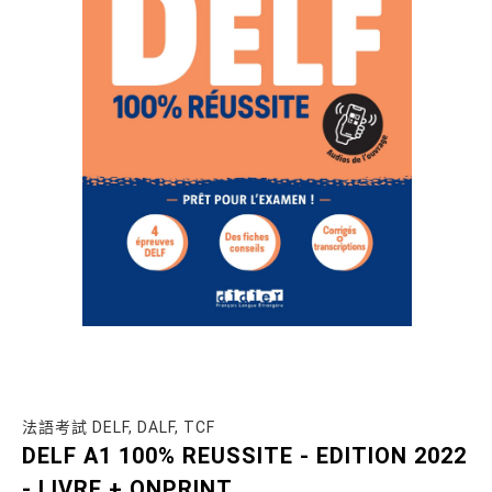
法語考試 DELF, DALF, TCF
DELF A1 100% REUSSITE - EDITION 2022
- LIVRE + ONPRINT