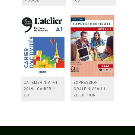
- GUIDE
CD
PEDAGOGIQUE +
CD AUDIO
L'ATELIER NIV .A1
EXPRESSION
2019 - CAHIER +
ORALE NIVEAU 1
CD
2E EDITION