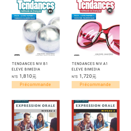
TENDANCES NIV.B1
TENDANCES NIV.A1
ELEVE BIMEDIA
ELEVE BIMEDIA
1,810
1,720
元
元
NT$
NT$