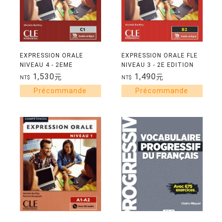
EXPRESSION ORALE
EXPRESSION ORALE FLE
NIVEAU 4 - 2EME
NIVEAU 3 - 2E EDITION
EDITION
1,530
1,490
元
元
NT$
NT$