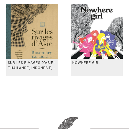
SUR LES RIVAGES D'ASIE -
NOWHERE GIRL
THAILANDE, INDONESIE,
TAIWAN, VIETN