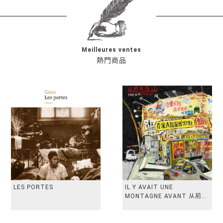
Meilleures ventes
熱門商品
LES PORTES
IL Y AVAIT UNE
MONTAGNE AVANT 从前有
座山