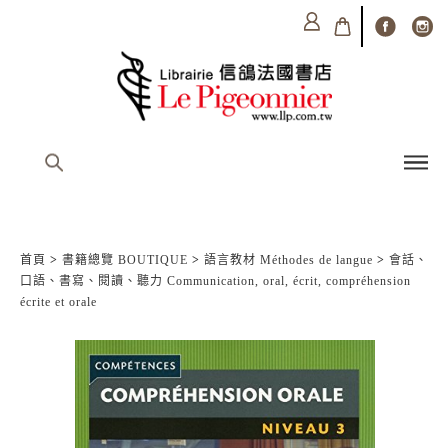
首頁
>
書籍總覽 BOUTIQUE
>
語言教材 Méthodes de langue
>
會話、
口語、書寫、閱讀、聽力 Communication, oral, écrit, compréhension
écrite et orale