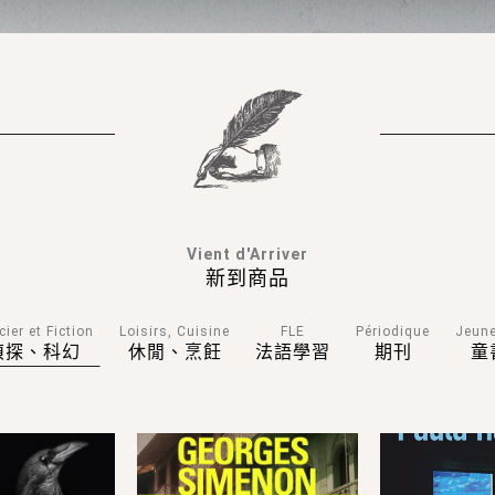
Vient d'Arriver
新到商品
cier et Fiction
Loisirs, Cuisine
FLE
Périodique
Jeun
偵探、科幻
休閒、烹飪
法語學習
期刊
童