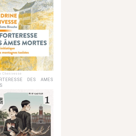
n Chenivesse
RTERESSE DES AMES
S