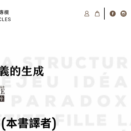
專欄
CLES