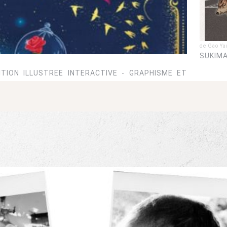
de Gao Y
SUKIMA
ITION ILLUSTREE INTERACTIVE - GRAPHISME ET