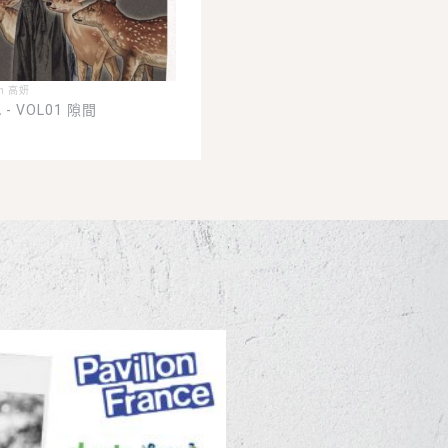
an 高妍
 - VOL01 隙間