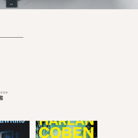
esse
書