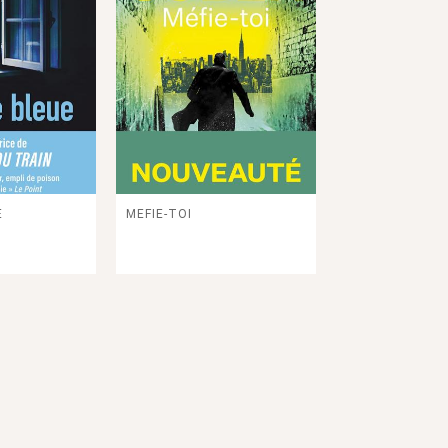
E
MEFIE-TOI