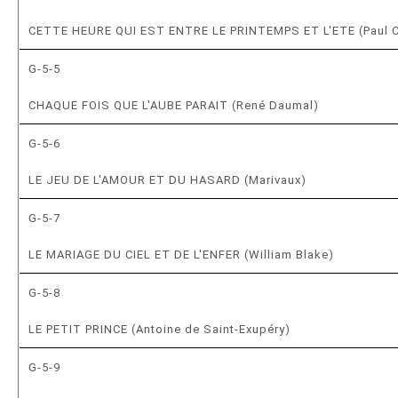
CETTE HEURE QUI EST ENTRE LE PRINTEMPS ET L'ETE (Paul C
G-5-5
CHAQUE FOIS QUE L'AUBE PARAIT (René Daumal)
G-5-6
LE JEU DE L'AMOUR ET DU HASARD (Marivaux)
G-5-7
LE MARIAGE DU CIEL ET DE L'ENFER (William Blake)
G-5-8
LE PETIT PRINCE (Antoine de Saint-Exupéry)
G-5-9