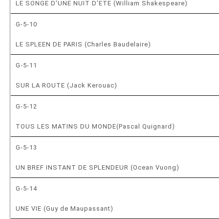
LE SONGE D'UNE NUIT D'ETE (William Shakespeare)
G-5-10
LE SPLEEN DE PARIS (Charles Baudelaire)
G-5-11
SUR LA ROUTE (Jack Kerouac)
G-5-12
TOUS LES MATINS DU MONDE(Pascal Quignard)
G-5-13
UN BREF INSTANT DE SPLENDEUR (Ocean Vuong)
G-5-14
UNE VIE (Guy de Maupassant)