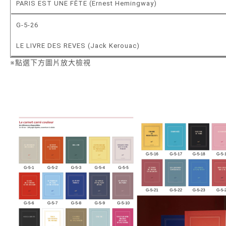
PARIS EST UNE FÊTE (Ernest Hemingway)
G-5-26
LE LIVRE DES REVES (Jack Kerouac)
※點選下方圖片放大檢視