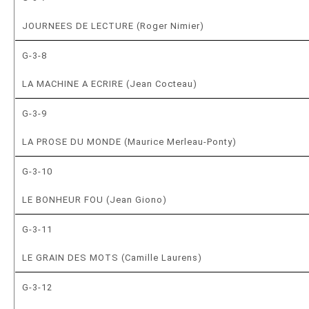
JOURNEES DE LECTURE (Roger Nimier)
G-3-8
LA MACHINE A ECRIRE (Jean Cocteau)
G-3-9
LA PROSE DU MONDE (Maurice Merleau-Ponty)
G-3-10
LE BONHEUR FOU (Jean Giono)
G-3-11
LE GRAIN DES MOTS (Camille Laurens)
G-3-12