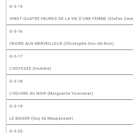
G-5-15
VINGT-QUATRE HEURES DE LA VIE D'UNE FEMME (Stefan Zwe
G-5-16
CROIRE AUX MERVEILLEUX (Christophe Ono-dit-Biot)
G-5-17
L'ODYSSEE (Homère)
G-5-18
L'OEUVRE AU NOIR (Marguerite Yourcenar)
G-5-19
LE BAISER (Guy de Maupassant)
G-5-20