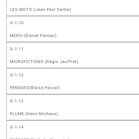
LES MOTS (Jean-Paul Sartre)
G-1-10
MERCI (Daniel Pennac)
G-1-11
MICROFICTIONS (Régis Jauffret)
G-1-12
PENSEES(Blaise Pascal)
G-1-13
PLUME (Henri Michaux)
G-1-14