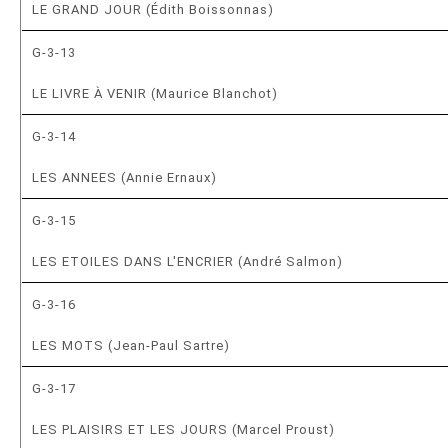
LE GRAND JOUR (Édith Boissonnas)
G-3-13
LE LIVRE À VENIR (Maurice Blanchot)
G-3-14
LES ANNEES (Annie Ernaux)
G-3-15
LES ETOILES DANS L'ENCRIER (André Salmon)
G-3-16
LES MOTS (Jean-Paul Sartre)
G-3-17
LES PLAISIRS ET LES JOURS (Marcel Proust)