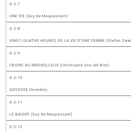
G-2-7
UNE VIE (Guy de Maupassant)
G-2-8
VINGT-QUATRE HEURES DE LA VIE D'UNE FEMME (Stefan Zwe
G-2-9
CROIRE AU MERVEILLEUX (Christophe Ono-dit-Biot)
G-2-10
ODYSSEE (Homère)
G-2-11
LE BAISER (Guy de Maupassant)
G-2-12