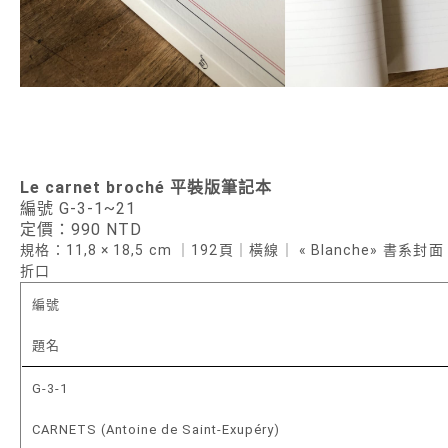
Le carnet broché 平裝版筆記本
編號 G-3-1~21
定價：990 NTD
規格：11,8 × 18,5 cm ｜192頁｜橫線｜ « Blanche» 書系
折口
編號
題名
G-3-1
CARNETS (Antoine de Saint-Exupéry)