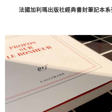
法國加利瑪出版社經典書封筆記本系