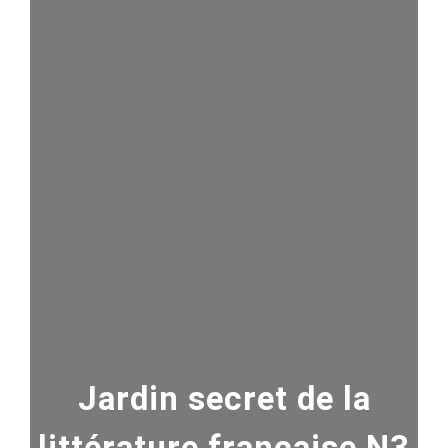
Jardin secret de la
littérature française N3