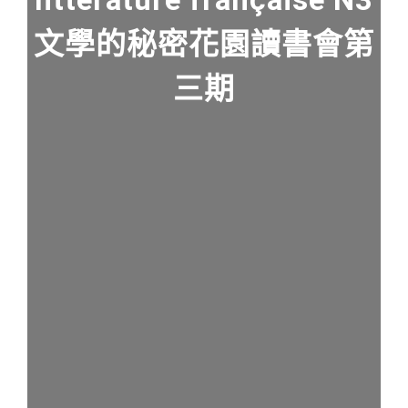
文學的秘密花園讀書會第
三期