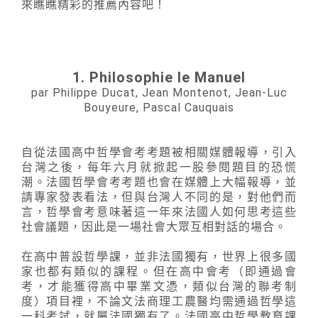
來瞧瞧精彩的推薦內容吧！
1. Philosophie le Manuel
par Philippe Ducat, Jean Montenot, Jean-Luc
Bouyeure, Pascal Cauquais
自從法國高中哲學會考考題被相關媒體報導，引入
台灣之後，每年六月就掀起一股參閱題目的恐慌
潮。法國哲學會考考題也會在媒體上大幅報導，並
請專家發表看法，但與台灣人不同的是，對他們而
言，哲學會考意味著這一年來法國人如何思考這些
社會議題，因此是一場社會大眾互相對話的場合。
在高中普設哲學課，並非法國獨有，世界上很多國
家也都有類似的課程。但在高中會考（即通過會
考，才能獲得高中畢業文憑，類似台灣的聯考制
度）項目裡，不論文法商理工農醫均需通過哲學這
一科考試，就屬法國獨有了。法國高中哲學教育課