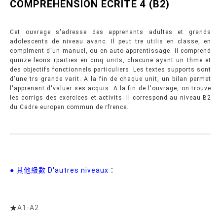
COMPREHENSION ECRITE 4 (B2)
Cet ouvrage s'adresse des apprenants adultes et grands
adolescents de niveau avanc. Il peut tre utilis en classe, en
complment d'un manuel, ou en auto-apprentissage. Il comprend
quinze leons rparties en cinq units, chacune ayant un thme et
des objectifs fonctionnels particuliers. Les textes supports sont
d'une trs grande varit. A la fin de chaque unit, un bilan permet
l'apprenant d'valuer ses acquis. A la fin de l'ouvrage, on trouve
les corrigs des exercices et activits. Il correspond au niveau B2
du Cadre europen commun de rfrence.
● 其他級數 D'autres niveaux：
★
A1-A2