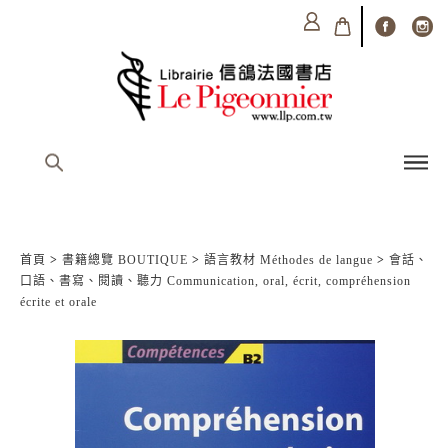
首頁
>
書籍總覽 BOUTIQUE
>
語言教材 Méthodes de langue
>
會話、
口語、書寫、閱讀、聽力 Communication, oral, écrit, compréhension
écrite et orale