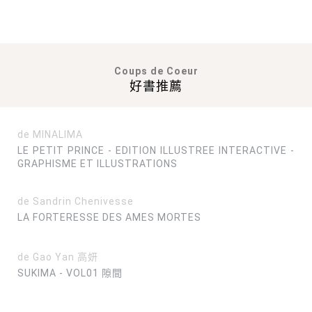
Coups de Coeur
好書推薦
de MINALIMA
LE PETIT PRINCE - EDITION ILLUSTREE INTERACTIVE -
GRAPHISME ET ILLUSTRATIONS
de Sandrin Chenivesse
LA FORTERESSE DES AMES MORTES
de Gao Yan 高妍
SUKIMA - VOL01 隙間