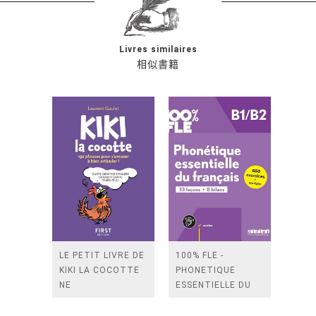
Livres similaires
相似書籍
LE PETIT LIVRE DE
100% FLE -
KIKI LA COCOTTE
PHONETIQUE
NE
ESSENTIELLE DU
FRANCAIS B1/B2 -
LIVRE +