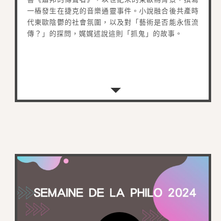
一樁發生在捷克的音樂通靈事件。小說融合後共產時
代東歐陰鬱的社會氛圍，以及對「藝術是否能永恆流
傳？」的探問，娓娓述說這則「抓鬼」的故事。