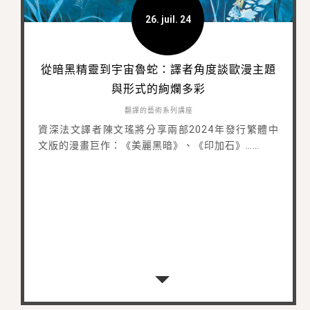
26. juil. 24
從暗黑精靈到宇宙魯蛇：譯者角度談歐漫主題
與形式的絢爛多彩
翻譯的藝術系列講座
資深法文譯者陳文瑤將分享兩部2024年發行繁體中
文版的漫畫巨作：《美麗黑暗》、《印加石》……