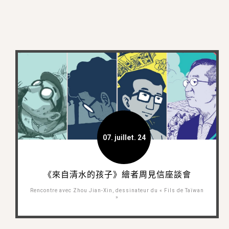
07. juillet. 24
《來自清水的孩子》繪者周見信座談會
Rencontre avec Zhou Jian-Xin, dessinateur du « Fils de Taïwan
»