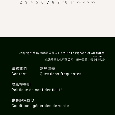
2
3
4
5
6
7
8
9
10
11
<<
<
>
>>
Copyright © by 信鴿法國書店 Librairie Le Pigeonnier All rights
reserved.
信鴿國際文化有限公司 統一編號：53083520
聯絡我們
常見問題
Contact
Questions fréquentes
隱私權聲明
Politique de confidentialité
會員服務條款
Conditions générales de vente