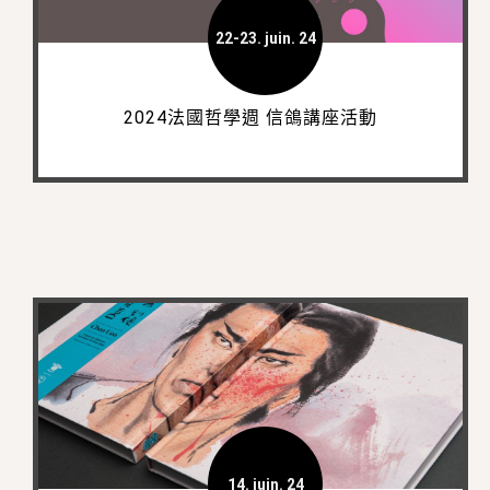
22-23. juin. 24
2024法國哲學週 信鴿講座活動
14. juin. 24