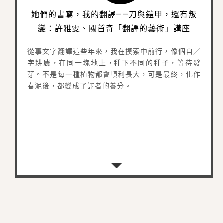
她們的書寫，我的翻譯——刀與鎧甲，還有叛
變：許雅雯、關首奇「翻譯的藝術」講座
從事文字翻譯這些年來，我在摸索中前行，像個自／
字耕農，在同一塊地上，種下不同的種子，等待發
芽。不是每一種植物都會順利長大，可是最終，化作
春泥後，都變成了譯者的養分。