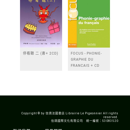
停看聽 二 (書+ 2CD)
FOCUS - PHONIE-
GRAPHIE DU
FRANCAIS + CD
AUDIO MP3 +
CORRIGES
Copyright © by 信鴿法國書店 Librairie Le Pigeonnier All rights
reserved.
信鴿國際文化有限公司 統一編號：53083520