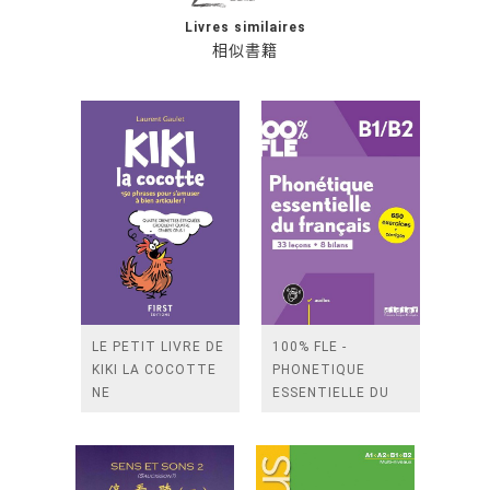
Livres similaires
相似書籍
LE PETIT LIVRE DE
100% FLE -
KIKI LA COCOTTE
PHONETIQUE
NE
ESSENTIELLE DU
FRANCAIS B1/B2 -
LIVRE +
DIDIERFLE.APP